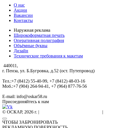
О нас
Акции
Вакансии
Контакты
Наружная реклама
Широкоформатная печать
Оперативная полиграфия
Объёмные буквы
Дизайн
Технические требования к макетам
440011,
г. Пенза, ул. Б.Бугровка, д.52 (ост. Путепровод)
Тел.:+7 (8412) 55-40-99, +7 (8412) 48-03-16
Моб.:+7 (904) 264-94-41, +7 (964) 877-76-56
E-mail: info@oskar58.ru
Присоединяйтесь к нам
© ОСКАР, 2026 г. |
Согласие на обработку данных
|
Политика к
ЧТОБЫ ЗАБРОНИРОВАТЬ
РЕКЛАМНУЮ ПОВЕРХНОСТЬ