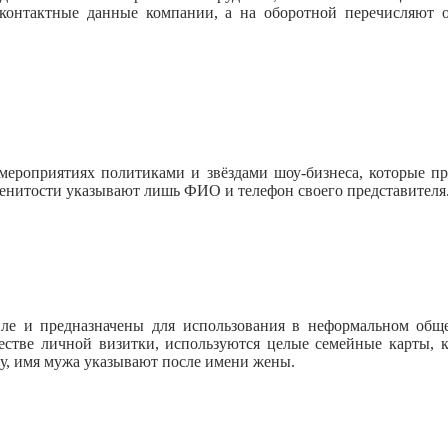
 контактные данные компании, а на оборотной перечисляют 
 мероприятиях политиками и звёздами шоу-бизнеса, которые п
менитости указывают лишь ФИО и телефон своего представителя
иле и предназначены для использования в неформальном общ
честве личной визитки, используются целые семейные карты,
ту, имя мужа указывают после имени жены.