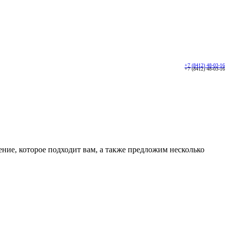
+7 (8412) 48-03-16
+7 (8412) 48-03-16
ние, которое подходит вам, а также предложим несколько