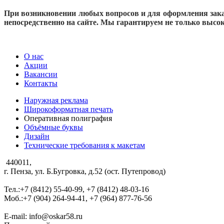
При возникновении любых вопросов и для оформления заказа
непосредственно на сайте. Мы гарантируем не только высок
О нас
Акции
Вакансии
Контакты
Наружная реклама
Широкоформатная печать
Оперативная полиграфия
Объёмные буквы
Дизайн
Технические требования к макетам
440011,
г. Пенза, ул. Б.Бугровка, д.52 (ост. Путепровод)
Тел.:+7 (8412) 55-40-99, +7 (8412) 48-03-16
Моб.:+7 (904) 264-94-41, +7 (964) 877-76-56
E-mail: info@oskar58.ru