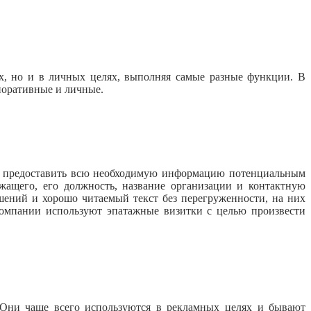
ых, но и в личных целях, выполняя самые разные функции. В
поративные и личные.
о предоставить всю необходимую информацию потенциальным
жащего, его должность, название организации и контактную
шений и хорошо читаемый текст без перегруженности, на них
компании используют эпатажные визитки с целью произвести
 Они чаще всего используются в рекламных целях и бывают