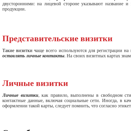
двусторонними: на лицевой стороне указывают название и
продукции.
Представительские визитки
Такие визитки ч
аще всего используются для регистрации на
оставлять личные контакты
. На своих визитных картах зна
Личные визитки
Личные визитки
, как правило, выполнены в свободном ст
контактные данные, включая социальные сети. Иногда, в ка
оформлении такой карты, следует помнить, что согласно этике