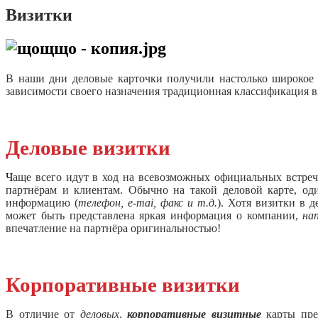
Визитки
В наши дни деловые карточки получили настолько широкое р
зависимости своего назначения традиционная классификация в
Деловые визитки
Ч
аще всего идут в ход на всевозможных официальных встреч
партнёрам и клиентам. Обычно на такой деловой карте, од
информацию (
телефон, e-mai, факс и т.д.
). Хотя визитки в 
может быть представлена яркая информация о компании,
на
впечатление на партнёра оригинальностью!
Корпоративные визитки
В отличие от
деловых
,
корпоративные визитные
карты пре