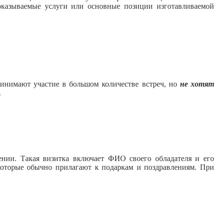
оказываемые услуги или основные позиции изготавливаемой
ринимают участие в большом количестве встреч, но
не хотят
.
ении. Такая визитка включает ФИО своего обладателя и его
 которые обычно прилагают к подаркам и поздравлениям. При